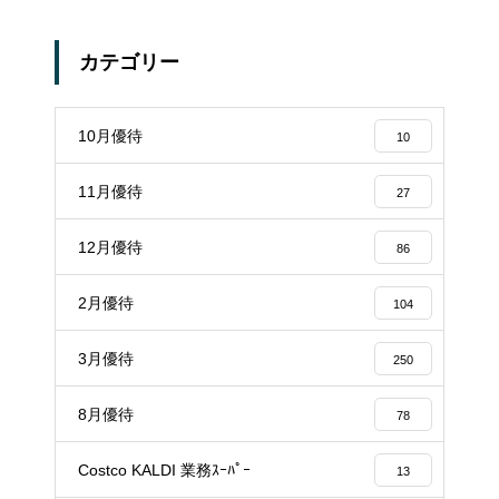
カテゴリー
10月優待
10
11月優待
27
12月優待
86
2月優待
104
3月優待
250
8月優待
78
Costco KALDI 業務ｽｰﾊﾟｰ
13