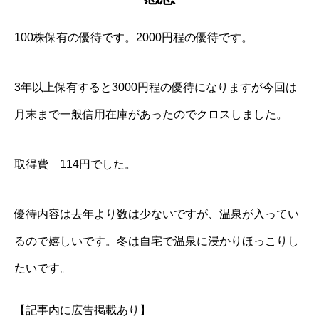
100株保有の優待です。2000円程の優待です。
3年以上保有すると3000円程の優待になりますが今回は
月末まで一般信用在庫があったのでクロスしました。
取得費 114円でした。
優待内容は去年より数は少ないですが、温泉が入ってい
るので嬉しいです。冬は自宅で温泉に浸かりほっこりし
たいです。
【記事内に広告掲載あり】