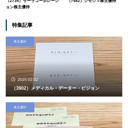
（2734）サーラコーポレーシ
（7482）シモジマ株主優待
ョン株主優待
特集記事
株主優待
2025.02.02
（3902）メディカル・データー・ビジョン
株主優待