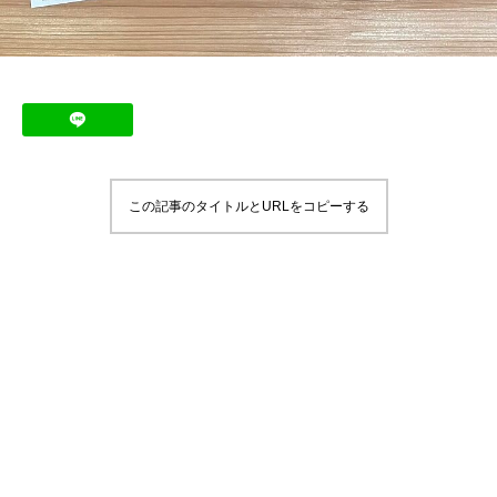
この記事のタイトルとURLをコピーする