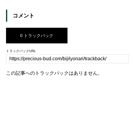
コメント
0 トラックバック
トラックバックURL
この記事へのトラックバックはありません。