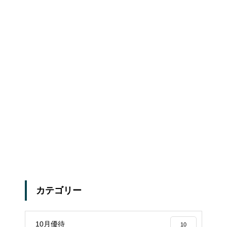
カテゴリー
10月優待
10