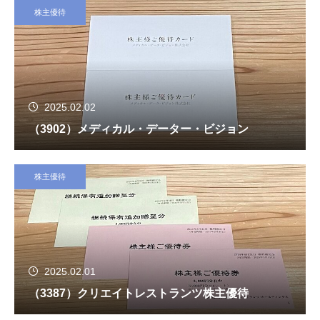
株主優待
2025.02.02
（3902）メディカル・データー・ビジョン
株主優待
2025.02.01
（3387）クリエイトレストランツ株主優待