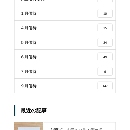
１月優待
10
４月優待
15
５月優待
34
６月優待
49
７月優待
6
９月優待
147
最近の記事
（3902）メディカル・データ