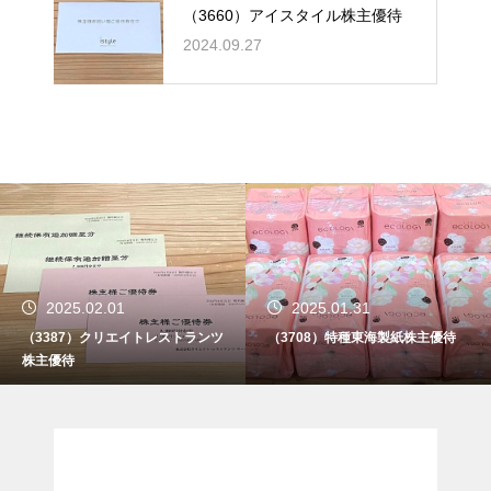
（3660）アイスタイル株主優待
2024.09.27
2025.02.01
2025.01.31
（3387）クリエイトレストランツ
（3708）特種東海製紙株主優待
株主優待