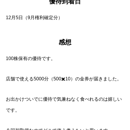
優待到着日
12月5日（9月権利確定分）
感想
100株保有の優待です。
店舗で使える5000分（500✖️10）の金券が届きました。
お出かけついでに優待で気兼ねなく食べれるのは嬉しい
です。