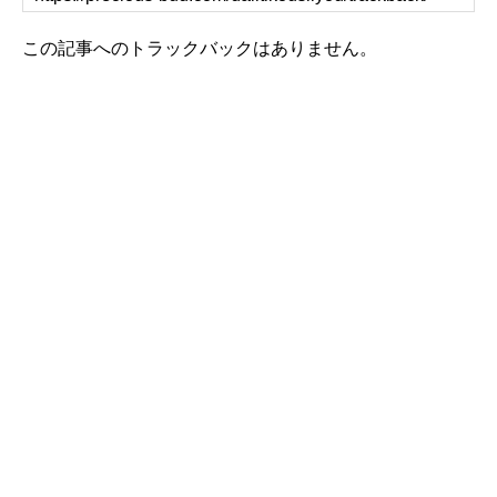
この記事へのトラックバックはありません。