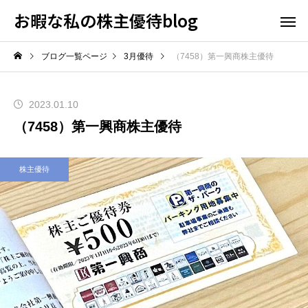
お暇な私の株主優待blog
ブログ一覧ページ
3月優待
（7458）第一興商株主優待
2023.01.10
（7458）第一興商株主優待
株主優待