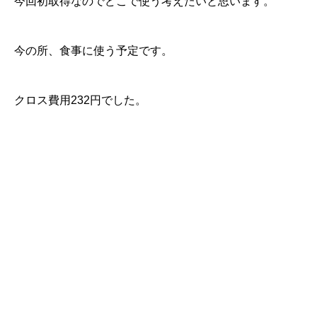
今回初取得なのでどこで使う考えたいと思います。
今の所、食事に使う予定です。
クロス費用232円でした。