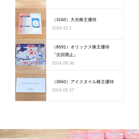
（3160）大光株主優待
2024.10.1
（8591）オリックス株主優待
『次回廃止』
2024.09.30
（3660）アイスタイル株主優待
2024.09.27