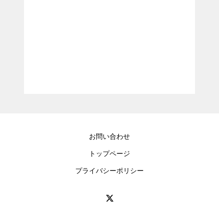
お問い合わせ
トップページ
プライバシーポリシー