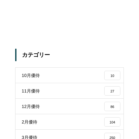
カテゴリー
10月優待
10
11月優待
27
12月優待
86
2月優待
104
3月優待
250