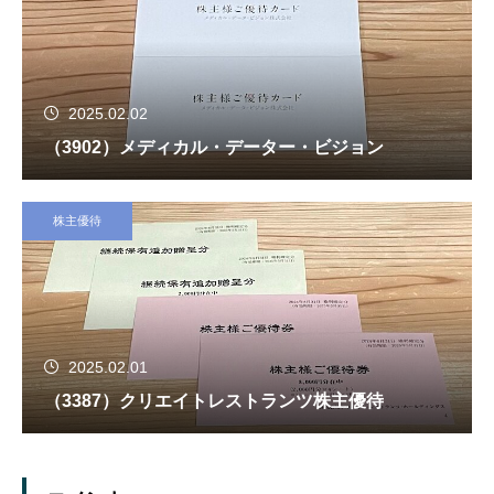
2025.02.02
（3902）メディカル・データー・ビジョン
株主優待
2025.02.01
（3387）クリエイトレストランツ株主優待