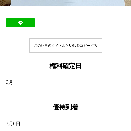
この記事のタイトルとURLをコピーする
権利確定日
3月
優待到着
7月6日