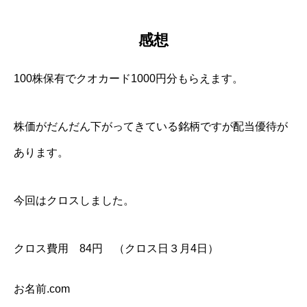
感想
100株保有でクオカード1000円分もらえます。
株価がだんだん下がってきている銘柄ですが配当優待が
あります。
今回はクロスしました。
クロス費用 84円 （クロス日３月4日）
お名前.com