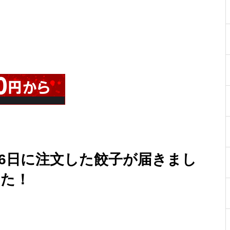
16日に注文した餃子が届きまし
た！