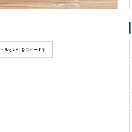
トルとURLをコピーする