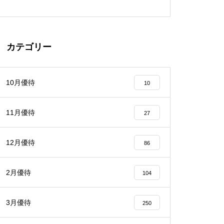
カテゴリー
10月優待
10
11月優待
27
12月優待
86
2月優待
104
3月優待
250