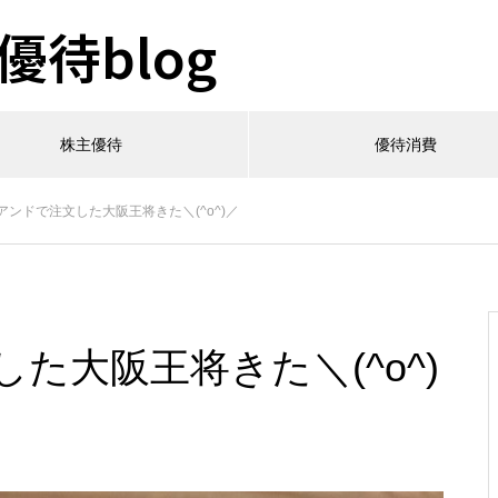
待blog
株主優待
優待消費
アンドで注文した大阪王将きた＼(^o^)／
た大阪王将きた＼(^o^)