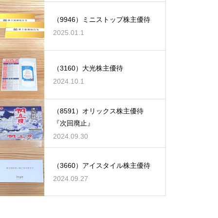
（9946）ミニストップ株主優待
2025.01.1
（3160）大光株主優待
2024.10.1
（8591）オリックス株主優待
『次回廃止』
2024.09.30
（3660）アイスタイル株主優待
2024.09.27