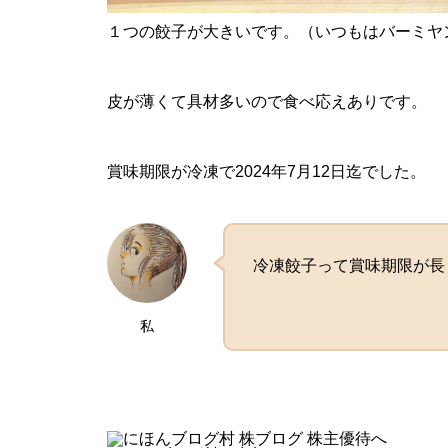
１つの餃子が大きいです。（いつもはバーミヤ
皮が薄くて具材多いので食べ応えありです。
賞味期限が冷凍で2024年7月12日迄でした。
冷凍餃子って賞味期限が長
私