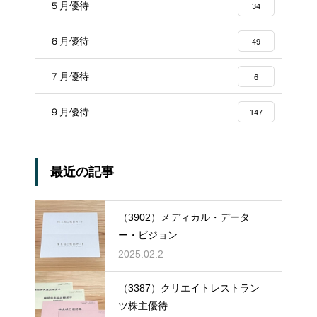
５月優待
34
６月優待
49
７月優待
6
９月優待
147
最近の記事
（3902）メディカル・データ
ー・ビジョン
2025.02.2
（3387）クリエイトレストラン
ツ株主優待