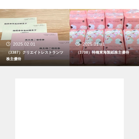
2025.01.31
2025.01.30
（3708）特種東海製紙株主優待
（7532）パン・パシフィック株主
優待