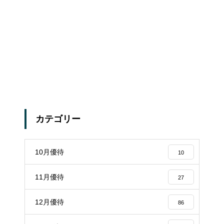
カテゴリー
10月優待
10
11月優待
27
12月優待
86