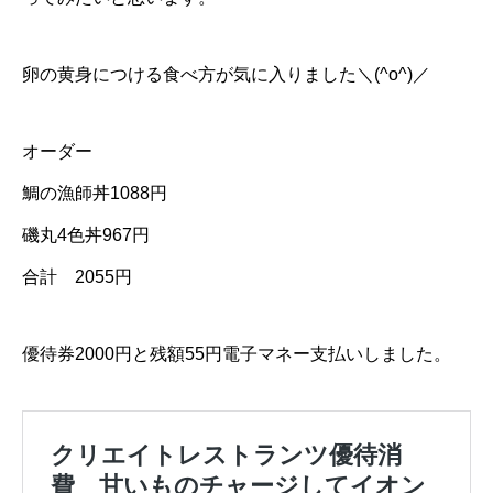
卵の黄身につける食べ方が気に入りました＼(^o^)／
オーダー
鯛の漁師丼1088円
磯丸4色丼967円
合計 2055円
優待券2000円と残額55円電子マネー支払いしました。