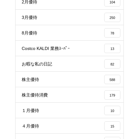
2月優待
104
3月優待
250
8月優待
78
Costco KALDI 業務ｽｰﾊﾟｰ
13
お暇な私の日記
82
株主優待
588
株主優待消費
179
１月優待
10
４月優待
15