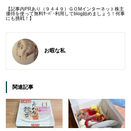
【記事内PRあり（９４４９）ＧＯMインターネット株主
優待を使って無料ｻｰﾊﾞｰ利用してblog始めましょう！何事
にも挑戦！】
お暇な私
関連記事