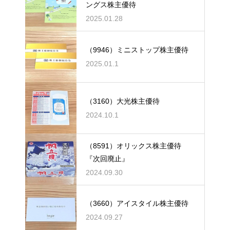
ングス株主優待
2025.01.28
（9946）ミニストップ株主優待
2025.01.1
（3160）大光株主優待
2024.10.1
（8591）オリックス株主優待
『次回廃止』
2024.09.30
（3660）アイスタイル株主優待
2024.09.27