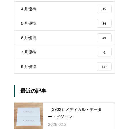
４月優待
15
５月優待
34
６月優待
49
７月優待
6
９月優待
147
最近の記事
（3902）メディカル・データ
ー・ビジョン
2025.02.2