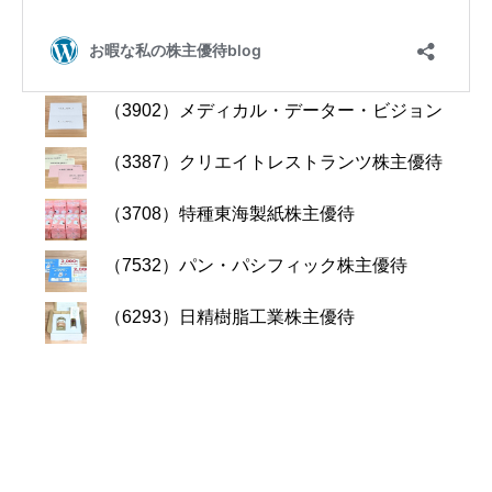
（3902）メディカル・データー・ビジョン
（3387）クリエイトレストランツ株主優待
（3708）特種東海製紙株主優待
（7532）パン・パシフィック株主優待
（6293）日精樹脂工業株主優待