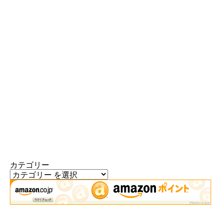
カテゴリー