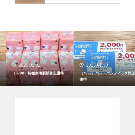
2025.01.31
2025.01.30
（3708）特種東海製紙株主優待
（7532）パン・パシフィック株主
優待