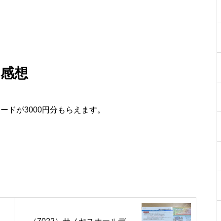
感想
ードが3000円分もらえます。