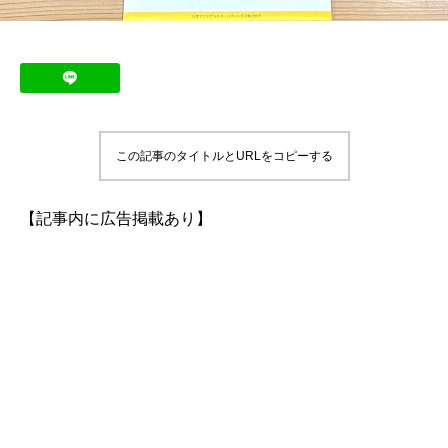
この記事のタイトルとURLをコピーする
【記事内に広告掲載あり】