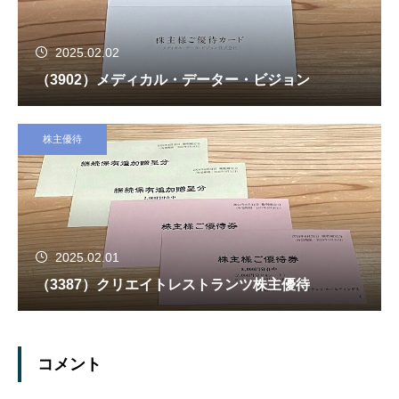
2025.02.02
（3902）メディカル・データー・ビジョン
株主優待
2025.02.01
（3387）クリエイトレストランツ株主優待
コメント