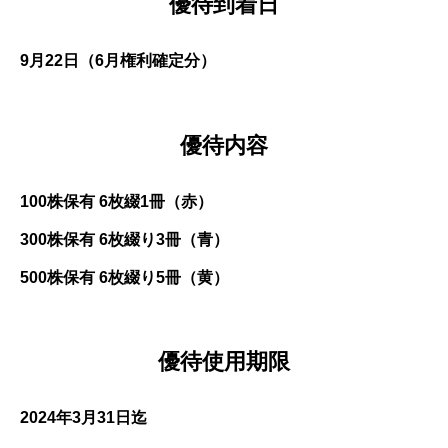
優待到着日
9月22日（6月権利確定分）
優待内容
100株保有 6枚綴1冊（赤）
300株保有 6枚綴り3冊（青）
500株保有 6枚綴り5冊（黄）
優待使用期限
2024年3月31日迄