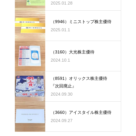
2025.01.28
（9946）ミニストップ株主優待
2025.01.1
（3160）大光株主優待
2024.10.1
（8591）オリックス株主優待
『次回廃止』
2024.09.30
（3660）アイスタイル株主優待
2024.09.27