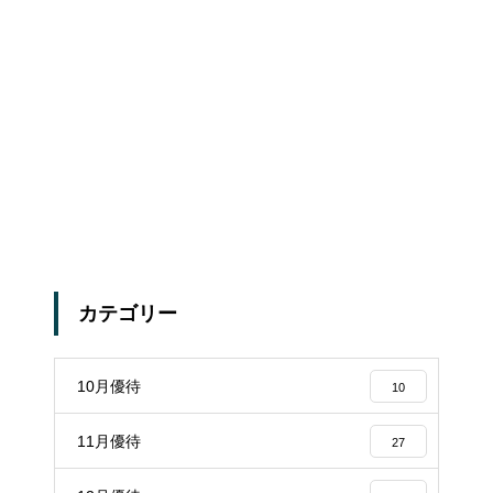
カテゴリー
10月優待
10
11月優待
27