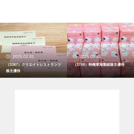
2025.02.01
2025.01.31
（3387）クリエイトレストランツ
（3708）特種東海製紙株主優待
株主優待