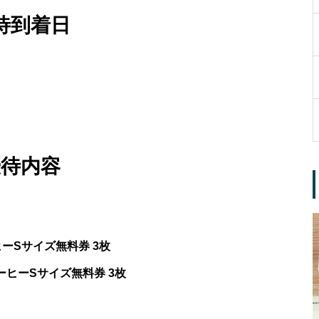
待到着日
優待内容
ーSサイズ無料券 3枚
ーヒーSサイズ無料券 3枚