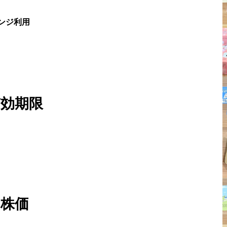
ンジ利用
有効期限
株価