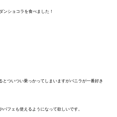
ンダンショコラを食べました！
るとついつい乗っかってしまいますがバニラが一番好き
やパフェも使えるようになって欲しいです。