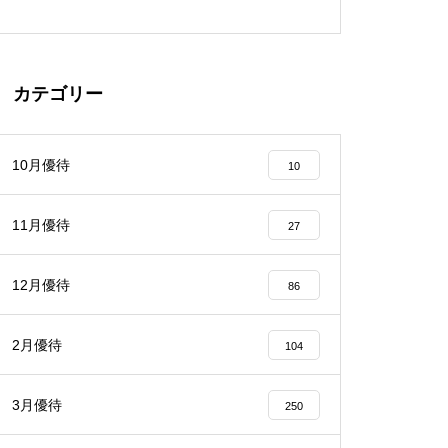
カテゴリー
10月優待
10
11月優待
27
12月優待
86
2月優待
104
3月優待
250