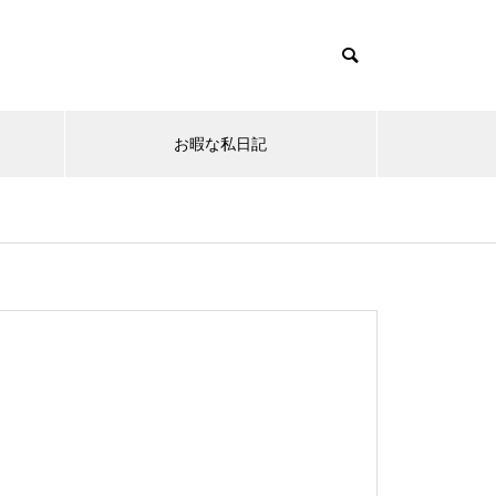
お暇な私日記