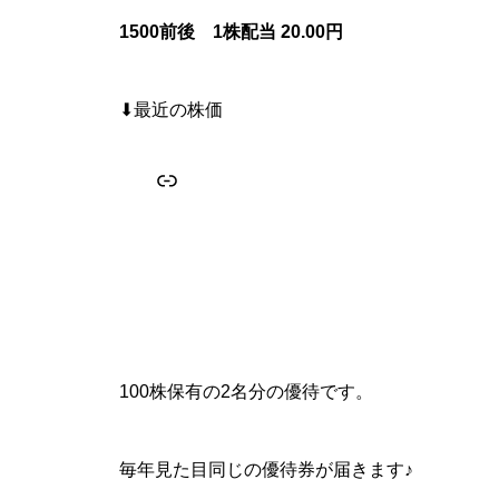
1500前後 1株配当 20.00円
⬇︎最近の株価
リンク
100株保有の2名分の優待です。
毎年見た目同じの優待券が届きます♪