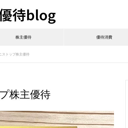
待blog
株主優待
優待消費
ミニストップ株主優待
ップ株主優待