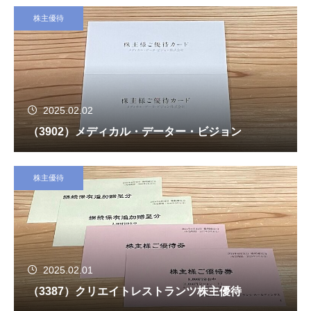
株主優待
2025.02.02
（3902）メディカル・データー・ビジョン
株主優待
2025.02.01
（3387）クリエイトレストランツ株主優待