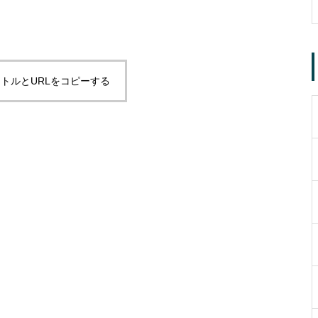
トルとURLをコピーする