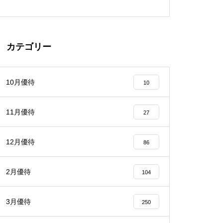
カテゴリー
10月優待
10
11月優待
27
12月優待
86
2月優待
104
3月優待
250