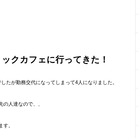
リックカフェに行ってきた！
でしたが勤務交代になってしまって4人になりました。
先の人達なので、、
ます。