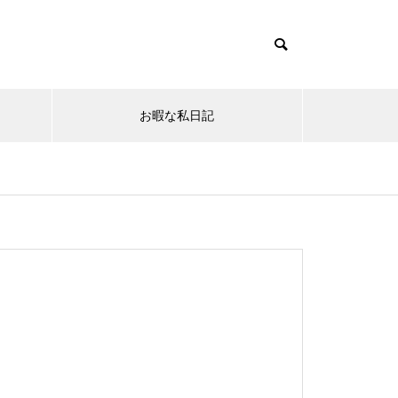
お暇な私日記