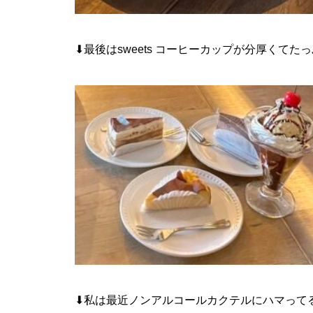
⬇︎最後はsweets コーヒーカップが分厚くてた
⬇︎私は最近ノンアルコールカクテルにハマって