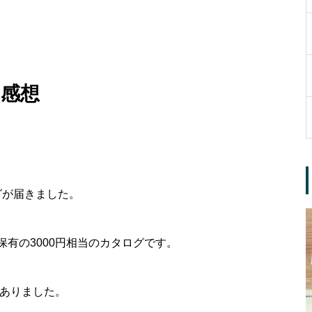
感想
ログが届きました。
有の3000円相当のカタログです。
がありました。