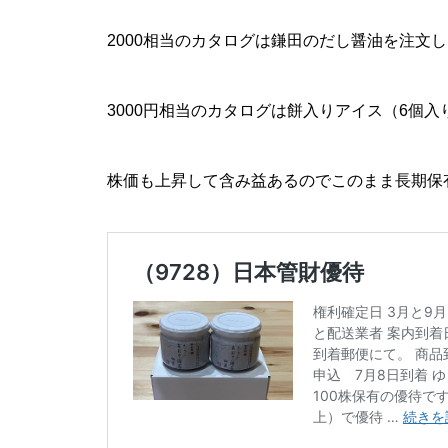
2000相当のカタログは鎌田のだし醤油を注文
3000円相当のカタログは餅入りアイス（6個
株価も上昇して含み益あるのでこのまま長期保