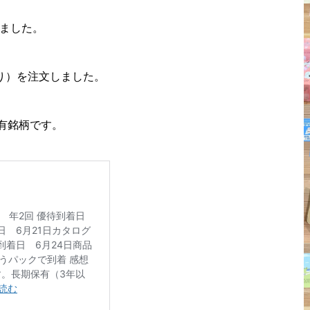
しました。
入り）を注文しました。
有銘柄です。