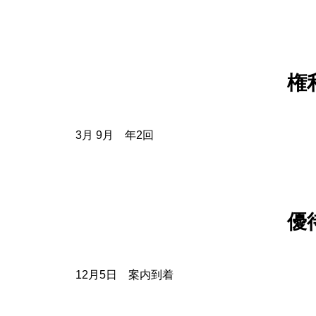
権
3月 9月 年2回
優
12月5日 案内到着