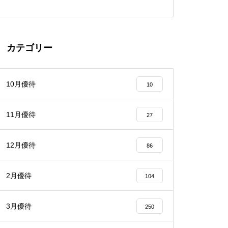
カテゴリー
10月優待
10
11月優待
27
12月優待
86
2月優待
104
3月優待
250