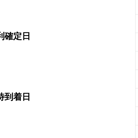
利確定日
待到着日