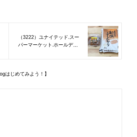
（3222）ユナイテッド.スー
パーマーケット.ホールディ
ングス株主優待
ogはじめてみよう！】