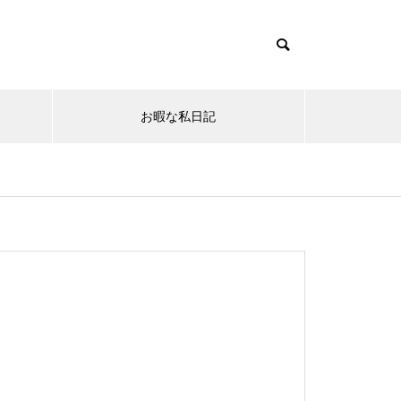
お暇な私日記