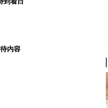
待到着日
優待内容