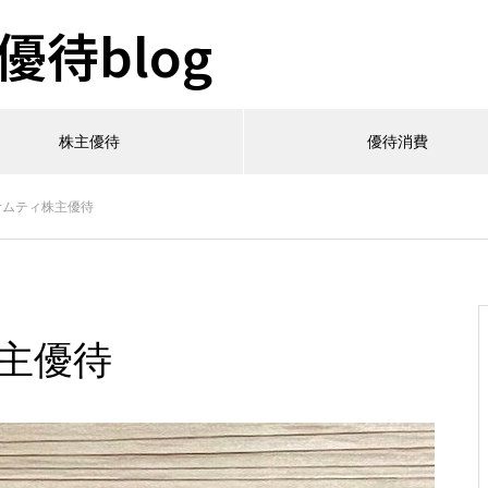
待blog
株主優待
優待消費
）サムティ株主優待
株主優待