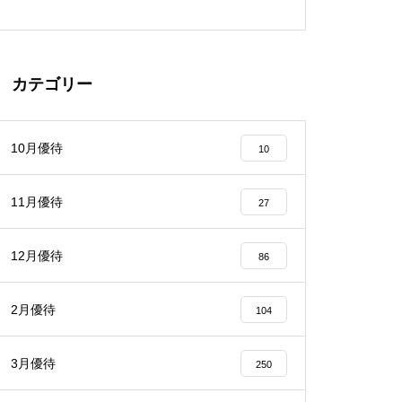
カテゴリー
10月優待
10
11月優待
27
12月優待
86
2月優待
104
3月優待
250