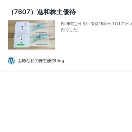
（7607）進和株主優待
権利確定日 8月 優待到着日 11月21
円でした。
お暇な私の株主優待blog