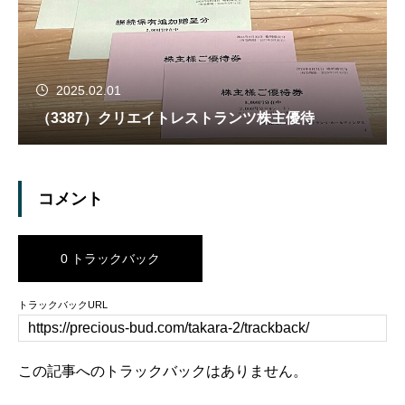
2025.02.01
（3387）クリエイトレストランツ株主優待
コメント
0 トラックバック
トラックバックURL
この記事へのトラックバックはありません。