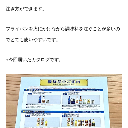
注ぎ方ができます。
フライパンを火にかけながら調味料を注ぐことが多いの
でとても使いやすいです。
☟今回届いたカタログです。