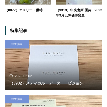
（8877）エスリード優待
（9319）中央倉庫 優待 2022
年9月以降優待変更
特集記事
株主優待
2025.02.02
（3902）メディカル・データー・ビジョン
株主優待