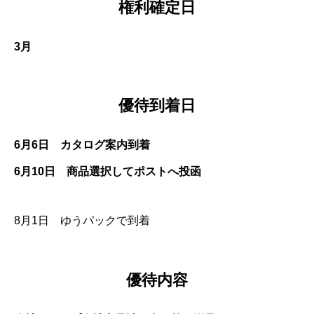
権利確定日
3月
優待到着日
6月6日 カタログ案内到着
6月10日 商品選択してポストへ投函
8月1日 ゆうパックで到着
優待内容