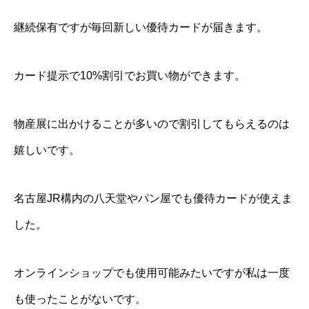
継続保有ですが毎回新しい優待カードが届きます。
カード提示で10%割引でお買い物ができます。
物産展に出かけることが多いので割引してもらえるのは
嬉しいです。
名古屋JR構内の八天堂やパン屋でも優待カードが使えま
した。
オンラインショップでも使用可能みたいですが私は一度
も使ったことがないです。