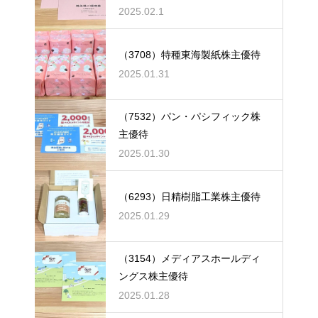
2025.02.1
（3708）特種東海製紙株主優待
2025.01.31
（7532）パン・パシフィック株
主優待
2025.01.30
（6293）日精樹脂工業株主優待
2025.01.29
（3154）メディアスホールディ
ングス株主優待
2025.01.28