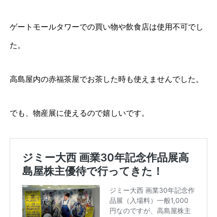
ゲートモールタワーでの買い物や飲食店は使用不可でし
た。
高島屋内の赤福茶屋でお茶した時も使えませんでした。
でも、物産展に使えるので嬉しいです。