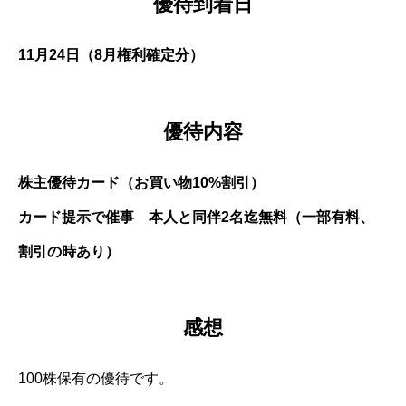
優待到着日
11月24日（8月権利確定分）
優待内容
株主優待カード（お買い物10%割引）
カード提示で催事 本人と同伴2名迄無料（一部有料、
割引の時あり）
感想
100株保有の優待です。