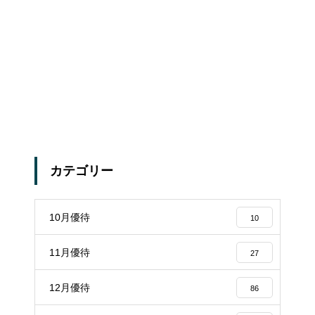
カテゴリー
10月優待
10
11月優待
27
12月優待
86