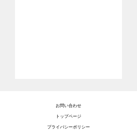
お問い合わせ
トップページ
プライバシーポリシー