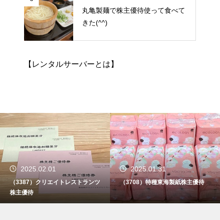
丸亀製麺で株主優待使って食べて
きた(^^)
【レンタルサーバーとは】
2025.02.01
2025.01.31
（3387）クリエイトレストランツ
（3708）特種東海製紙株主優待
株主優待