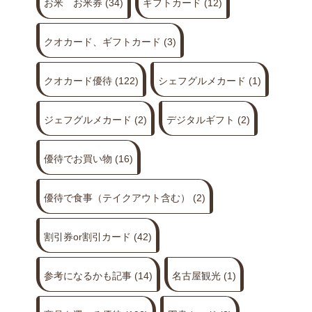
お米 お米券
(34)
ギフトカード
(12)
クオカード、ギフトカード
(3)
クオカード優待
(122)
シェフグルメカード
(1)
ジェフグルメカード
(2)
デジタルギフト
(2)
優待でお買い物
(16)
優待で食事（テイクアウト含む）
(2)
割引券or割引カード
(42)
参考になるかも記事
(14)
名古屋観光
(1)