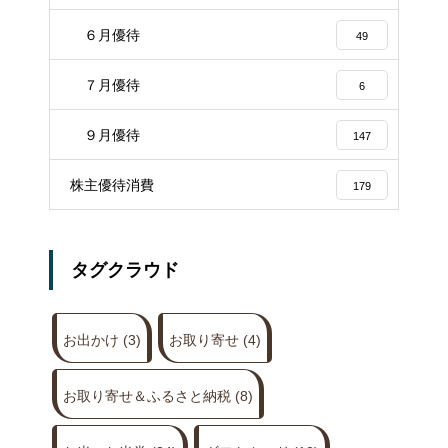
６月優待
49
７月優待
6
９月優待
147
株主優待消費
179
タグクラウド
お出かけ
(3)
お取り寄せ
(4)
お取り寄せ＆ふるさと納税
(8)