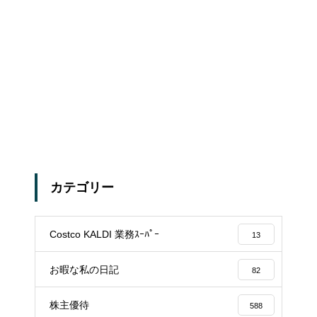
カテゴリー
Costco KALDI 業務ｽｰﾊﾟｰ
13
お暇な私の日記
82
株主優待
588