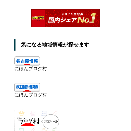
気になる地域情報が探せます
にほんブログ村
にほんブログ村