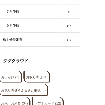
７月優待
6
９月優待
147
株主優待消費
179
タグクラウド
お出かけ
(3)
お取り寄せ
(4)
お取り寄せ＆ふるさと納税
(8)
お米 お米券
(34)
ギフトカード
(12)