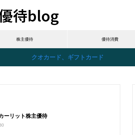
待blog
株主優待
優待消費
クオカード、ギフトカード
）カーリット株主優待
30