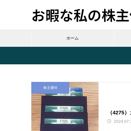
お暇な私の株主優
ホーム
株主優待
（4275
2024.07.