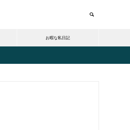
お暇な私日記