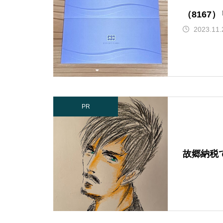
（816
2023.11.
PR
故郷納税