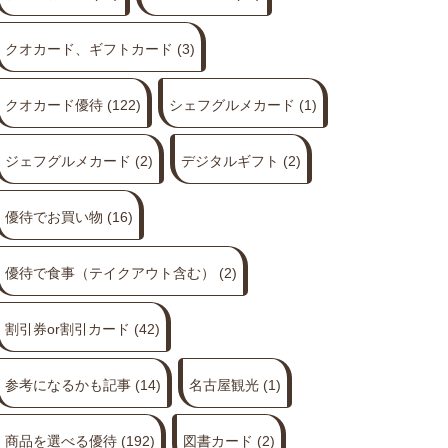
クオカード、ギフトカード
(3)
クオカード優待
(122)
シェフグルメカード
(1)
ジェフグルメカード
(2)
デジタルギフト
(2)
優待でお買い物
(16)
優待で食事（テイクアウト含む）
(2)
割引券or割引カード
(42)
参考になるかも記事
(14)
名古屋観光
(1)
商品を選べる優待
(192)
図書カード
(2)