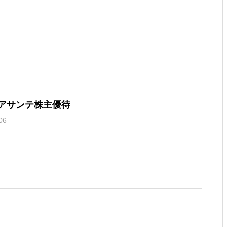
）アサンテ株主優待
06