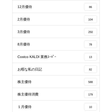
12月優待
86
2月優待
104
3月優待
250
8月優待
78
Costco KALDI 業務ｽｰﾊﾟｰ
13
お暇な私の日記
82
株主優待
588
株主優待消費
179
１月優待
10