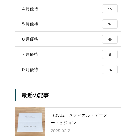
４月優待
15
５月優待
34
６月優待
49
７月優待
6
９月優待
147
最近の記事
（3902）メディカル・データ
ー・ビジョン
2025.02.2