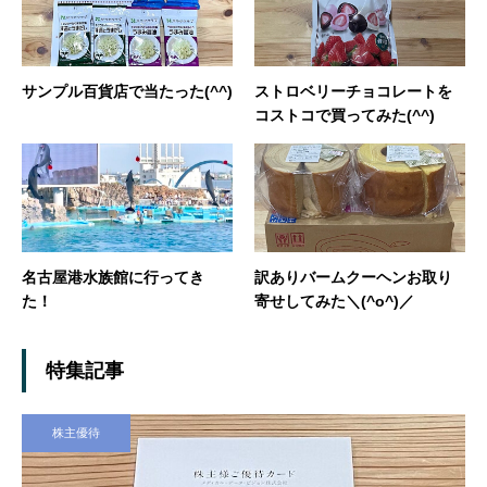
サンプル百貨店で当たった(^^)
ストロベリーチョコレートを
コストコで買ってみた(^^)
名古屋港水族館に行ってき
訳ありバームクーヘンお取り
た！
寄せしてみた＼(^o^)／
特集記事
株主優待