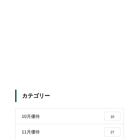
カテゴリー
10月優待
10
11月優待
27