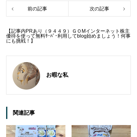
前の記事
次の記事
【記事内PRあり（９４４９）ＧＯMインターネット株主
優待を使って無料ｻｰﾊﾞｰ利用してblog始めましょう！何事
にも挑戦！】
お暇な私
関連記事