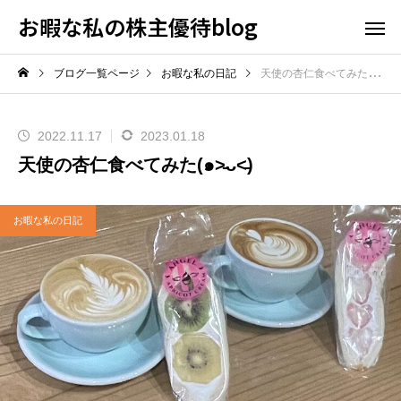
お暇な私の株主優待blog
ブログ一覧ページ
お暇な私の日記
天使の杏仁食べてみた(๑˃̵ᴗ˂̵)
2022.11.17
2023.01.18
天使の杏仁食べてみた(๑˃̵ᴗ˂̵)
お暇な私の日記